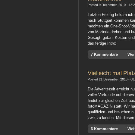
Posted 9 Dezember, 2010 - 13:20
Letzten Freitag bekam ich 
nach Stuttgart kommen kan
möchten ein One-Shot-Video 
von Marteria drehen und 
Gesagt, getan. Kosten un
das fertige Intro:
7 Kommentare
Wei
Vielleicht mal Plat
Posted 21 Dezember, 2010 - 08:2
Die Adventszeit erreicht n
voller Vorfreude auf diese
findet zur gleichen Zeit a
fotoMAGAZIN statt. Wir ha
qualifiziert und brauchen n
zwei zu landen. Mit diesen
6 Kommentare
Wei