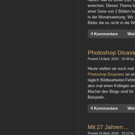
erreichen. Dieses Thema lie
einer Serie von 2 Bildern 
in der Monatswertung. Wir
Bilder die es nicht in die 
4 Kommentare
Wei
Photoshop Disast
Posted 13 April, 2010 - 15:48 by 
Heute stellen wir euch mal
Photoshop Disasters
ist ei
täglich Bildbearbeiter-Fehl
also mal einen Kollegen an
Macher des Blogs sind für 
Beispiele...
4 Kommentare
Wei
Mit 27 Jahren…
Posted 15 April, 2010 - 10:13 by 