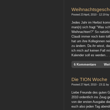
Weihnachtsgesch
Posted 23 April, 2010 - 12:19 by
Jedes Jahr im Herbst komm
man(n) sich fragt "Was sch
Weihnachten!?" So natürli
Claudi immer noch kein tol
hat um ihre Kolleginnen ne
zu ändern. Da ihr wisst, 
ich mich auf keinen Fall m
Kalender soll es werden... 
6 Kommentare
Wei
Die TION Woche
Posted 27 April, 2010 - 23:11 by 
Liebe Freunde des guten 
2010 ordentlich ins Zeug 
von der ersten Ausgabe di
euch also jeden Tag abends