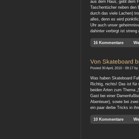
aus dem Haus, gebt dem H
Taschentücher neben den B
durch das viele Lachen) tr
alles, denn es wird pünkt
Uhr auch unser geheimnisv
dahinter verbirgt ist stren
16 Kommentare
We
Von Skateboard b
Posted 30 April, 2010 - 09:17 by 
Was haben Skateboard Fa
Richtig, nichts! Das ist f
beiden Arten zum Thema „S
Gast bei einer Damenfußbal
Abenteuer), sowie bei zwei
ein paar derbe Tricks in i
10 Kommentare
We