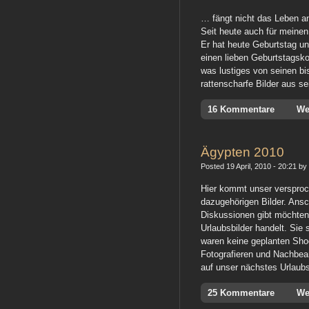
… fängt nicht das Leben an
Seit heute auch für meinen
Er hat heute Geburtstag und
einen lieben Geburtstagsk
was lustiges von seinen bis
rattenscharfe Bilder aus 
16 Kommentare
We
Ägypten 2010
Posted 19 April, 2010 - 20:21 by
Hier kommt unser versproc
dazugehörigen Bilder. Ansc
Diskussionen gibt möchten
Urlaubsbilder handelt. Sie
waren keine geplanten Sho
Fotografieren und Nachbea
auf unser nächstes Urlaubs
25 Kommentare
We